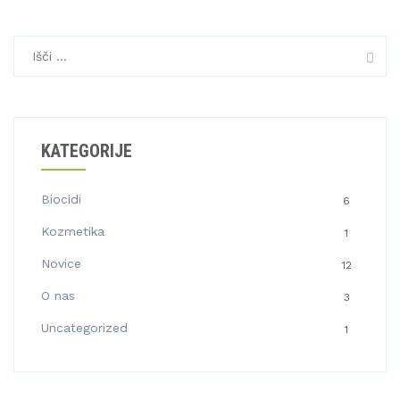
Išči:
KATEGORIJE
Biocidi
6
Kozmetika
1
Novice
12
O nas
3
Uncategorized
1