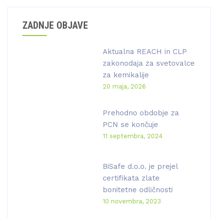
ZADNJE OBJAVE
Aktualna REACH in CLP
zakonodaja za svetovalce
za kemikalije
20 maja, 2026
Prehodno obdobje za
PCN se končuje
11 septembra, 2024
BiSafe d.o.o. je prejel
certifikata zlate
bonitetne odličnosti
10 novembra, 2023