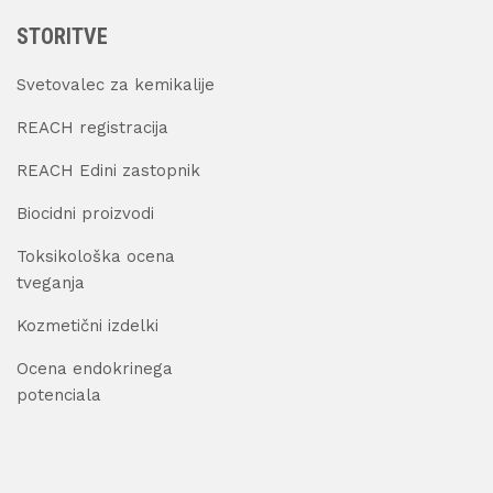
STORITVE
Svetovalec za kemikalije
REACH registracija
REACH Edini zastopnik
Biocidni proizvodi
Toksikološka ocena
tveganja
Kozmetični izdelki
Ocena endokrinega
potenciala