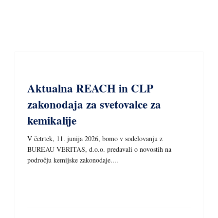
20 MAJA, 2026
Aktualna REACH in CLP
zakonodaja za svetovalce za
kemikalije
V četrtek, 11. junija 2026, bomo v sodelovanju z
BUREAU VERITAS, d.o.o. predavali o novostih na
področju kemijske zakonodaje....