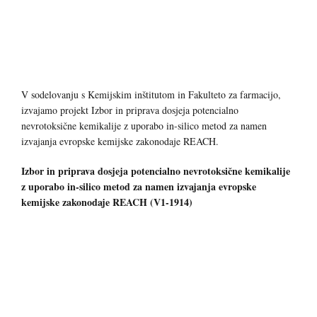
V sodelovanju s Kemijskim inštitutom in Fakulteto za farmacijo,
izvajamo projekt Izbor in priprava dosjeja potencialno
nevrotoksične kemikalije z uporabo in-silico metod za namen
izvajanja evropske kemijske zakonodaje REACH.
Izbor in priprava dosjeja potencialno nevrotoksične kemikalije
z uporabo in-silico metod za
namen izvajanja evropske
kemijske zakonodaje REACH
(V1-1914)