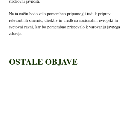
strokovni javnosti.
Na ta način bodo zelo pomembno pripomogli tudi k pripravi
relevantnih smernic, direktiv in uredb na nacionalni, evropski in
svetovni ravni, kar bo pomembno prispevalo k varovanju javnega
zdravja.
OSTALE OBJAVE