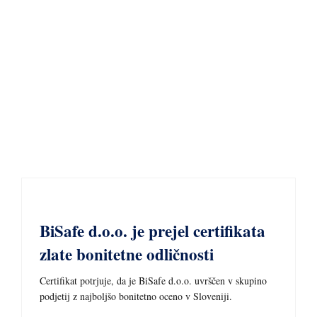
10 NOVEMBRA, 2023
BiSafe d.o.o. je prejel certifikata
zlate bonitetne odličnosti
Certifikat potrjuje, da je BiSafe d.o.o. uvrščen v skupino
podjetij z najboljšo bonitetno oceno v Sloveniji.