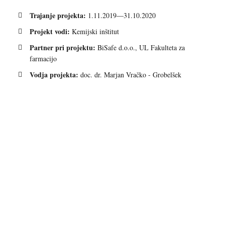
Trajanje projekta:
1.11.2019―31.10.2020
Projekt vodi:
Kemijski inštitut
Partner pri projektu:
BiSafe d.o.o., UL Fakulteta za
farmacijo
Vodja projekta:
doc. dr. Marjan Vračko - Grobelšek