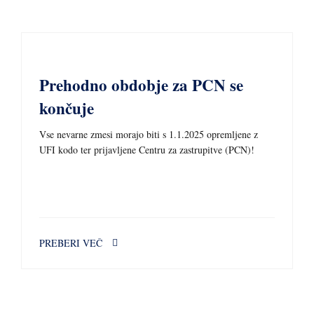
11 SEPTEMBRA, 2024
Prehodno obdobje za PCN se
končuje
Vse nevarne zmesi morajo biti s 1.1.2025 opremljene z
UFI kodo ter prijavljene Centru za zastrupitve (PCN)!
PREBERI VEČ